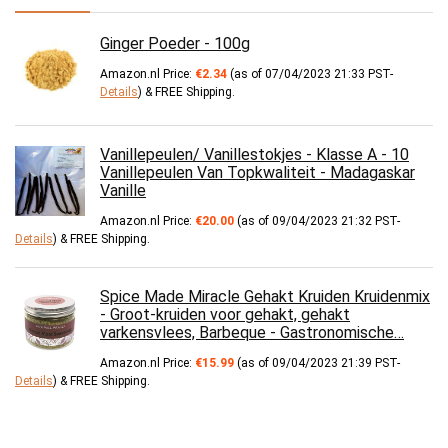
Ginger Poeder - 100g
Amazon.nl Price:
€
2.34
(as of 07/04/2023 21:33 PST-
Details
)
&
FREE Shipping
.
Vanillepeulen/ Vanillestokjes - Klasse A - 10
Vanillepeulen Van Topkwaliteit - Madagaskar
Vanille
Amazon.nl Price:
€
20.00
(as of 09/04/2023 21:32 PST-
Details
)
&
FREE Shipping
.
Spice Made Miracle Gehakt Kruiden Kruidenmix
- Groot-kruiden voor gehakt, gehakt
varkensvlees, Barbeque - Gastronomische…
Amazon.nl Price:
€
15.99
(as of 09/04/2023 21:39 PST-
Details
)
&
FREE Shipping
.