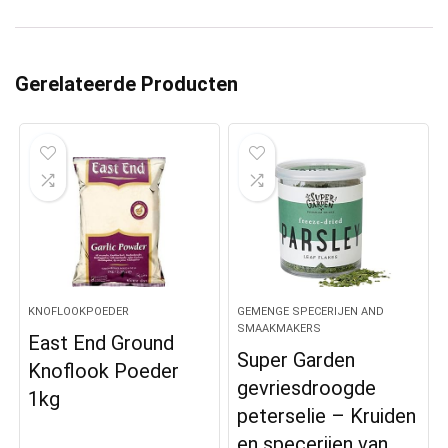
Gerelateerde Producten
KNOFLOOKPOEDER
GEMENGE SPECERIJEN AND
SMAAKMAKERS
East End Ground
Super Garden
Knoflook Poeder
gevriesdroogde
1kg
peterselie – Kruiden
en specerijen van