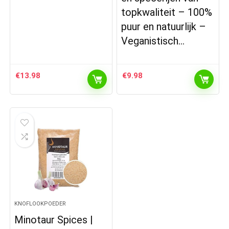
topkwaliteit – 100%
puur en natuurlijk –
Veganistisch…
€
13.98
€
9.98
KNOFLOOKPOEDER
Minotaur Spices |