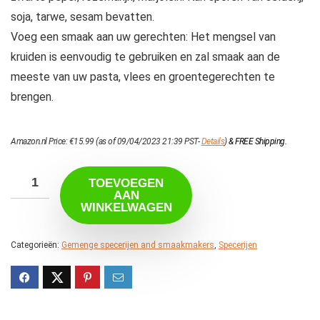
soja, tarwe, sesam bevatten.
Voeg een smaak aan uw gerechten: Het mengsel van
kruiden is eenvoudig te gebruiken en zal smaak aan de
meeste van uw pasta, vlees en groentegerechten te
brengen.
Amazon.nl Price:
€
15.99
(as of 09/04/2023 21:39 PST-
Details
)
&
FREE Shipping
.
TOEVOEGEN
AAN
WINKELWAGEN
Categorieën:
Gemenge specerijen and smaakmakers
,
Specerijen