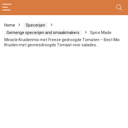
Home
Specerijen
Gemenge specerijen and smaakmakers
Spice Made
Miracle Kruidenmix met Freeze gedroogde Tomaten – Best Mix
Kruiden met gevriesdroogde Tomaat voor salades…