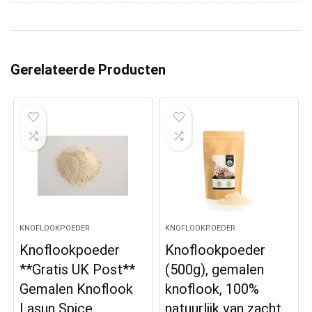
Gerelateerde Producten
KNOFLOOKPOEDER
KNOFLOOKPOEDER
Knoflookpoeder
Knoflookpoeder
**Gratis UK Post**
(500g), gemalen
Gemalen Knoflook
knoflook, 100%
Lasun Spice
natuurlijk van zacht