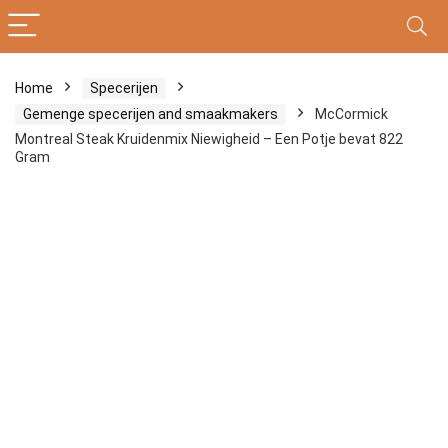
Home
Specerijen
Gemenge specerijen and smaakmakers
McCormick
Montreal Steak Kruidenmix Niewigheid – Een Potje bevat 822
Gram