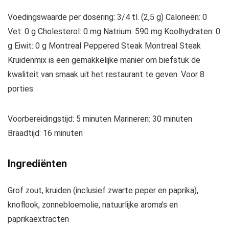
Voedingswaarde per dosering: 3/4 tl. (2,5 g) Calorieën: 0
Vet: 0 g Cholesterol: 0 mg Natrium: 590 mg Koolhydraten: 0
g Eiwit: 0 g Montreal Peppered Steak Montreal Steak
Kruidenmix is een gemakkelijke manier om biefstuk de
kwaliteit van smaak uit het restaurant te geven. Voor 8
porties.
Voorbereidingstijd: 5 minuten Marineren: 30 minuten
Braadtijd: 16 minuten
Ingrediënten
Grof zout, kruiden (inclusief zwarte peper en paprika),
knoflook, zonnebloemolie, natuurlijke aroma’s en
paprikaextracten