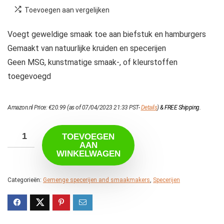
Toevoegen aan vergelijken
Voegt geweldige smaak toe aan biefstuk en hamburgers
Gemaakt van natuurlijke kruiden en specerijen
Geen MSG, kunstmatige smaak-, of kleurstoffen
toegevoegd
Amazon.nl Price:
€
20.99
(as of 07/04/2023 21:33 PST-
Details
)
&
FREE Shipping
.
TOEVOEGEN
AAN
WINKELWAGEN
Categorieën:
Gemenge specerijen and smaakmakers
,
Specerijen