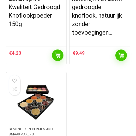
Kwaliteit Gedroogd
gedroogde
Knoflookpoeder
knoflook, natuurlijk
150g
zonder
toevoegingen…
€
4.23
€
9.49
GEMENGE SPECERIJEN AND
SMAAKMAKERS