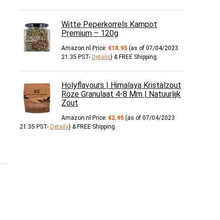
Witte Peperkorrels Kampot
Premium – 120g
Amazon.nl Price:
€
18.95
(as of 07/04/2023
21:35 PST-
Details
)
&
FREE Shipping
.
Holyflavours | Himalaya Kristalzout
Roze Granulaat 4-8 Mm | Natuurlijk
Zout
Amazon.nl Price:
€
2.95
(as of 07/04/2023
21:35 PST-
Details
)
&
FREE Shipping
.