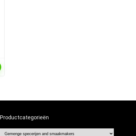
S
Productcategorieën