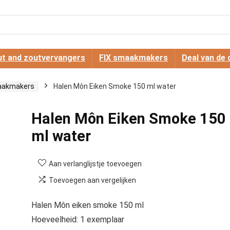
t and zoutvervangers
FIX smaakmakers
Deal van de 
aakmakers
Halen Môn Eiken Smoke 150 ml water
Halen Môn Eiken Smoke 150
ml water
Aan verlanglijstje toevoegen
Toevoegen aan vergelijken
Halen Môn eiken smoke 150 ml
Hoeveelheid: 1 exemplaar