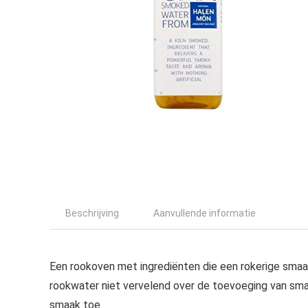
Beschrijving
Aanvullende informatie
Een rookoven met ingrediënten die een rokerige smaa
rookwater niet vervelend over de toevoeging van smaa
smaak toe.