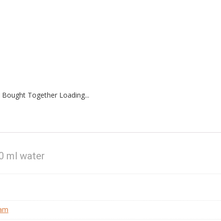
 Bought Together Loading...
0 ml water
ram