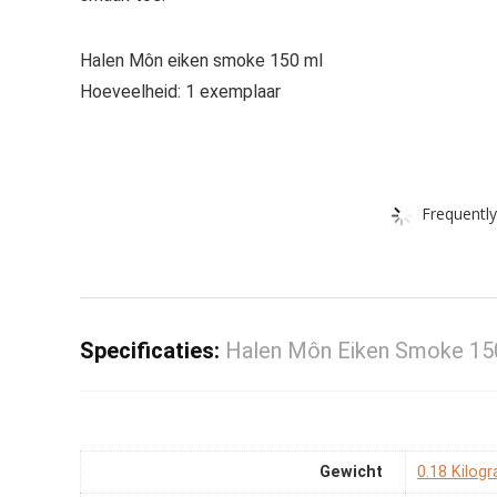
Halen Môn eiken smoke 150 ml
Hoeveelheid: 1 exemplaar
Frequently
Specificaties:
Halen Môn Eiken Smoke 15
Gewicht
‎0.18 Kilog