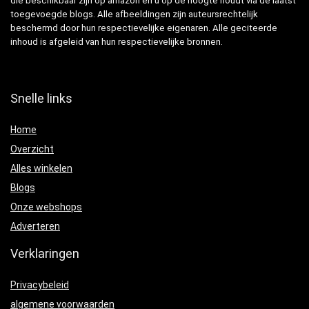
die beschikbaar zijn op amazon en u op de hoogte houdt via de laatst
toegevoegde blogs. Alle afbeeldingen zijn auteursrechtelijk
beschermd door hun respectievelijke eigenaren. Alle geciteerde
inhoud is afgeleid van hun respectievelijke bronnen.
Snelle links
Home
Overzicht
Alles winkelen
Blogs
Onze webshops
Adverteren
Verklaringen
Privacybeleid
algemene voorwaarden