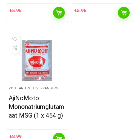
€
5.95
€
5.95
ZOUT AND ZOUTVERVANGERS
AjiNoMoto
Mononatriumglutam
aat MSG (1 x 454 g)
€
8.99