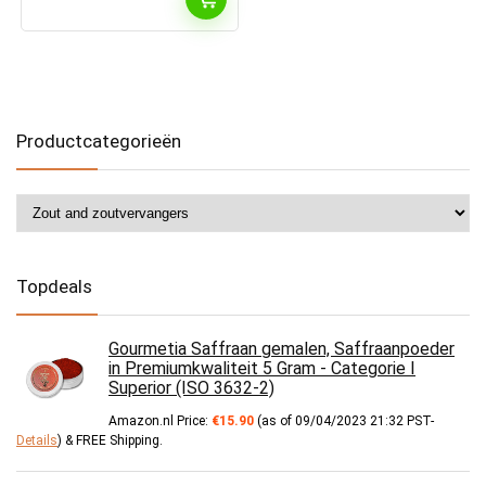
Productcategorieën
Topdeals
Gourmetia Saffraan gemalen, Saffraanpoeder
in Premiumkwaliteit 5 Gram - Categorie I
Superior (ISO 3632-2)
Amazon.nl Price:
€
15.90
(as of 09/04/2023 21:32 PST-
Details
)
&
FREE Shipping
.