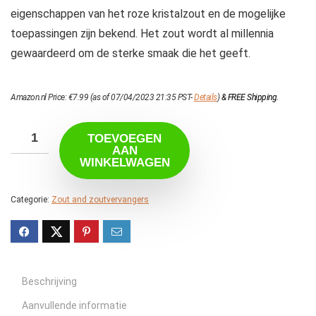
eigenschappen van het roze kristalzout en de mogelijke
toepassingen zijn bekend. Het zout wordt al millennia
gewaardeerd om de sterke smaak die het geeft.
Amazon.nl Price:
€
7.99
(as of 07/04/2023 21:35 PST-
Details
)
&
FREE Shipping
.
TOEVOEGEN
AAN
WINKELWAGEN
Categorie:
Zout and zoutvervangers
Beschrijving
Aanvullende informatie