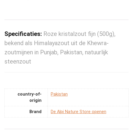
Specificaties:
Roze kristalzout fijn (500g),
bekend als Himalayazout uit de Khewra-
zoutmijnen in Punjab, Pakistan, natuurlijk
steenzout
country-of-
‎Pakistan
origin
Brand
De Alpi Nature Store openen