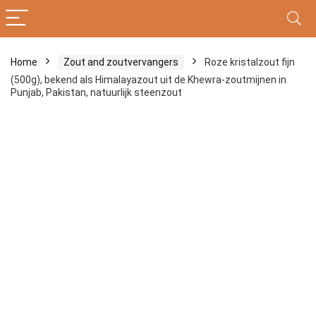
Home
Zout and zoutvervangers
Roze kristalzout fijn
(500g), bekend als Himalayazout uit de Khewra-zoutmijnen in
Punjab, Pakistan, natuurlijk steenzout