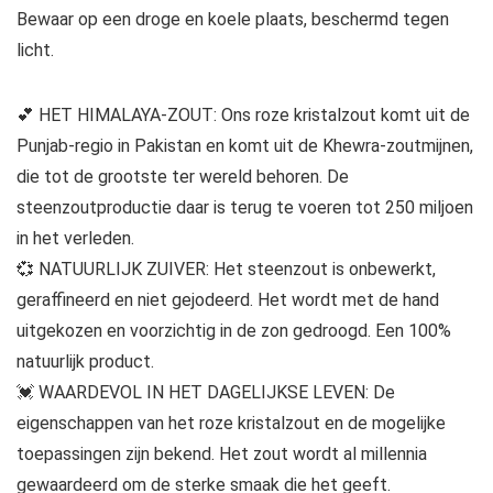
Bewaar op een droge en koele plaats, beschermd tegen
licht.
💕 HET HIMALAYA-ZOUT: Ons roze kristalzout komt uit de
Punjab-regio in Pakistan en komt uit de Khewra-zoutmijnen,
die tot de grootste ter wereld behoren. De
steenzoutproductie daar is terug te voeren tot 250 miljoen
in het verleden.
💞 NATUURLIJK ZUIVER: Het steenzout is onbewerkt,
geraffineerd en niet gejodeerd. Het wordt met de hand
uitgekozen en voorzichtig in de zon gedroogd. Een 100%
natuurlijk product.
💓 WAARDEVOL IN HET DAGELIJKSE LEVEN: De
eigenschappen van het roze kristalzout en de mogelijke
toepassingen zijn bekend. Het zout wordt al millennia
gewaardeerd om de sterke smaak die het geeft.