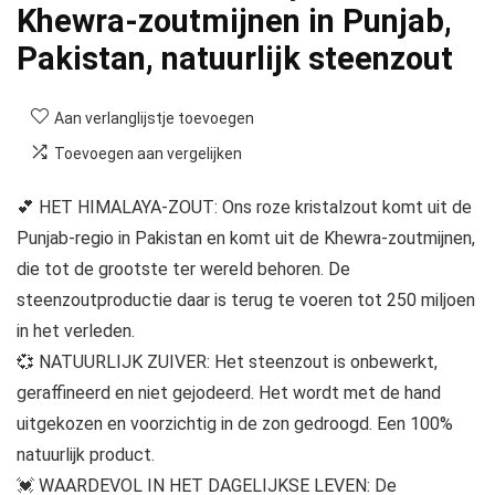
Khewra-zoutmijnen in Punjab,
Pakistan, natuurlijk steenzout
Aan verlanglijstje toevoegen
Toevoegen aan vergelijken
💕 HET HIMALAYA-ZOUT: Ons roze kristalzout komt uit de
Punjab-regio in Pakistan en komt uit de Khewra-zoutmijnen,
die tot de grootste ter wereld behoren. De
steenzoutproductie daar is terug te voeren tot 250 miljoen
in het verleden.
💞 NATUURLIJK ZUIVER: Het steenzout is onbewerkt,
geraffineerd en niet gejodeerd. Het wordt met de hand
uitgekozen en voorzichtig in de zon gedroogd. Een 100%
natuurlijk product.
💓 WAARDEVOL IN HET DAGELIJKSE LEVEN: De