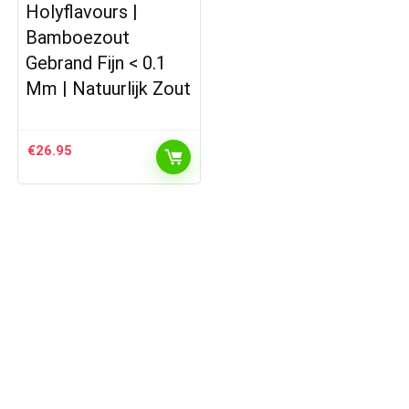
Holyflavours |
Bamboezout
Gebrand Fijn < 0.1
Mm | Natuurlijk Zout
€
26.95