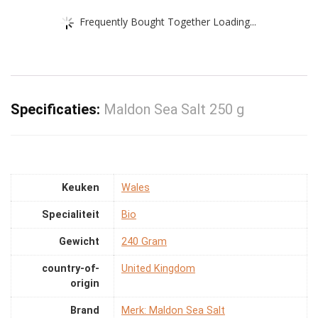
Frequently Bought Together Loading...
Specificaties:
Maldon Sea Salt 250 g
Keuken
‎Wales
Specialiteit
‎Bio
Gewicht
‎240 Gram
country-of-
‎United Kingdom
origin
Brand
Merk: Maldon Sea Salt