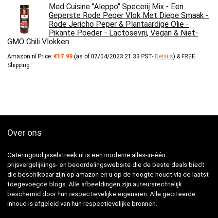
Med Cuisine "Aleppo" Specerij Mix - Een
Geperste Rode Peper Vlok Met Diepe Smaak -
Rode Jericho Peper & Plantaardige Olie -
Pikante Poeder - Lactosevrij, Vegan & Niet-
GMO Chili Vlokken
Amazon.nl Price:
€
17.99
(as of 07/04/2023 21:33 PST-
Details
)
&
FREE
Shipping
.
Over ons
Cateringoudijsselstreek.nl is een moderne alles-in-één
prijsvergelijkings- en beoordelingswebsite die de beste deals biedt
die beschikbaar zijn op amazon en u op de hoogte houdt via de laatst
toegevoegde blogs. Alle afbeeldingen zijn auteursrechtelijk
beschermd door hun respectievelijke eigenaren. Alle geciteerde
inhoud is afgeleid van hun respectievelijke bronnen.