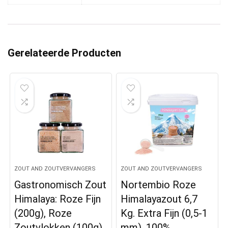
Gerelateerde Producten
ZOUT AND ZOUTVERVANGERS
ZOUT AND ZOUTVERVANGERS
Gastronomisch Zout
Nortembio Roze
Himalaya: Roze Fijn
Himalayazout 6,7
(200g), Roze
Kg. Extra Fijn (0,5-1
Zoutvlokken (100g),
mm). 100%