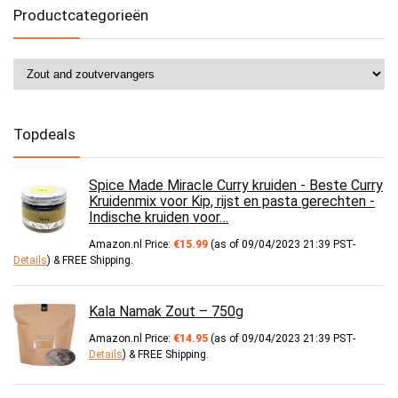
Productcategorieën
Topdeals
Spice Made Miracle Curry kruiden - Beste Curry
Kruidenmix voor Kip, rijst en pasta gerechten -
Indische kruiden voor…
Amazon.nl Price:
€
15.99
(as of 09/04/2023 21:39 PST-
Details
)
&
FREE Shipping
.
Kala Namak Zout – 750g
Amazon.nl Price:
€
14.95
(as of 09/04/2023 21:39 PST-
Details
)
&
FREE Shipping
.