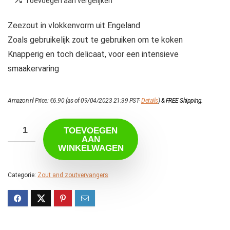
Toevoegen aan vergelijken
Zeezout in vlokkenvorm uit Engeland
Zoals gebruikelijk zout te gebruiken om te koken
Knapperig en toch delicaat, voor een intensieve
smaakervaring
Amazon.nl Price:
€
6.90
(as of 09/04/2023 21:39 PST-
Details
)
&
FREE Shipping
.
TOEVOEGEN
AAN
WINKELWAGEN
Categorie:
Zout and zoutvervangers