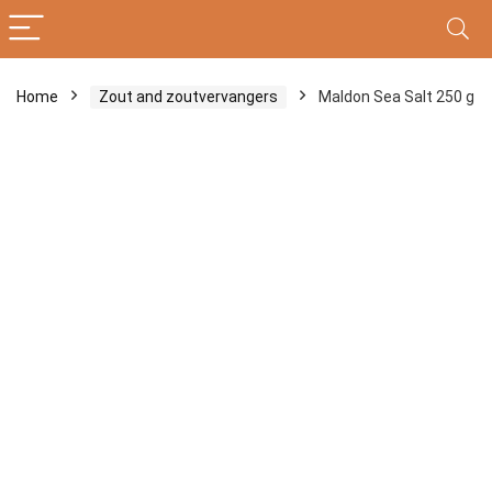
Home
Zout and zoutvervangers
Maldon Sea Salt 250 g