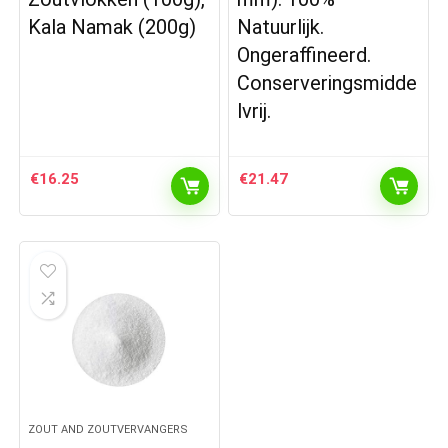
Kala Namak (200g)
Natuurlijk.
Ongeraffineerd.
Conserveringsmidde
lvrij.
€
16.25
€
21.47
ZOUT AND ZOUTVERVANGERS