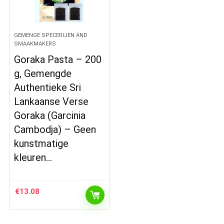
GEMENGE SPECERIJEN AND
SMAAKMAKERS
Goraka Pasta – 200
g, Gemengde
Authentieke Sri
Lankaanse Verse
Goraka (Garcinia
Cambodja) – Geen
kunstmatige
kleuren…
€
13.08