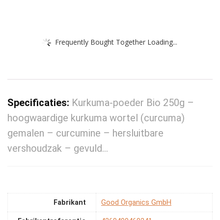
Frequently Bought Together Loading...
Specificaties:
Kurkuma-poeder Bio 250g –
hoogwaardige kurkuma wortel (curcuma)
gemalen – curcumine – hersluitbare
vershoudzak – gevuld…
Fabrikant
‎Good Organics GmbH