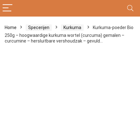
Home
Specerijen
Kurkuma
Kurkuma-poeder Bio
250g – hoogwaardige kurkuma wortel (curcuma) gemalen –
curcumine – hersluitbare vershoudzak – gevuld…