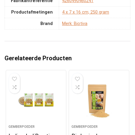
Fabrikantreferentie
‎4260490460241
Productafmetingen
‎4 x 7 x 16 cm; 250 gram
Brand
Merk: Biotiva
Gerelateerde Producten
GEMBERPOEDER
GEMBERPOEDER