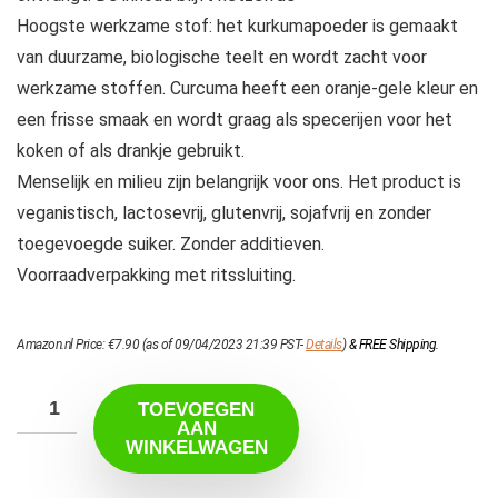
Hoogste werkzame stof: het kurkumapoeder is gemaakt
van duurzame, biologische teelt en wordt zacht voor
werkzame stoffen. Curcuma heeft een oranje-gele kleur en
een frisse smaak en wordt graag als specerijen voor het
koken of als drankje gebruikt.
Menselijk en milieu zijn belangrijk voor ons. Het product is
veganistisch, lactosevrij, glutenvrij, sojafvrij en zonder
toegevoegde suiker. Zonder additieven.
Voorraadverpakking met ritssluiting.
Amazon.nl Price:
€
7.90
(as of 09/04/2023 21:39 PST-
Details
)
&
FREE Shipping
.
TOEVOEGEN
AAN
WINKELWAGEN