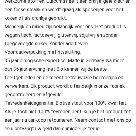
werkzame stoffen. Curcuma heeft een oranje-gele kleur en
een frisse smaak en wordt graag als specerijen voor het
koken of als drankje gebruikt.
Menselijk en milieu zijn belangrijk voor ons. Het product is
veganistisch, lactosevrij, glutenvrij, sojafvrij en zonder
toegevoegde suiker. Zonder additieven.
Voorraadverpakking met ritssluiting.
35 jaar biologische expertise. Made in Germany. Na meer
dan 35 jaar ervaring met Bio kennen wij de beste
teeltgebieden en de meest betrouwbare boerderijen en
verwerkers. Elk product wordt uiteindelijk in onze fabriek
gecontroleerd en afgevuld.
Tevredenheidsgarantie: Biotiva staat voor 100% kwaliteit.
Als je toch niet 100% tevreden bent, kun je het product tot
een jaar na aankoop retourneren. Neem contact met ons op
en u ontvangt uw geld dan onmiddellijk terug.