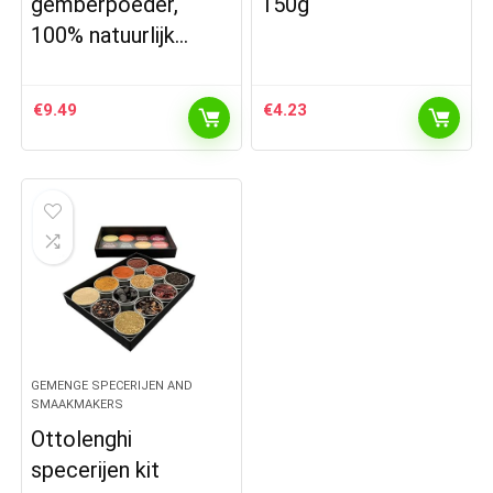
gemberpoeder,
150g
100% natuurlijk…
€
9.49
€
4.23
GEMENGE SPECERIJEN AND
SMAAKMAKERS
Ottolenghi
specerijen kit