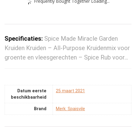
Frequently Bought Together Loading...
Specificaties:
Spice Made Miracle Garden
Kruiden Kruiden – All-Purpose Kruidenmix voor
groente en vleesgerechten – Spice Rub voor…
Datum eerste
25 maart 2021
beschikbaarheid
Brand
Merk: Spaisvile