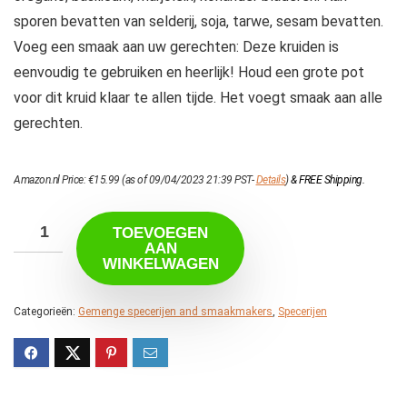
sporen bevatten van selderij, soja, tarwe, sesam bevatten.
Voeg een smaak aan uw gerechten: Deze kruiden is
eenvoudig te gebruiken en heerlijk! Houd een grote pot
voor dit kruid klaar te allen tijde. Het voegt smaak aan alle
gerechten.
Amazon.nl Price:
€
15.99
(as of 09/04/2023 21:39 PST-
Details
)
&
FREE Shipping
.
TOEVOEGEN
AAN
WINKELWAGEN
Categorieën:
Gemenge specerijen and smaakmakers
,
Specerijen