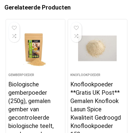
Gerelateerde Producten
GEMBERPOEDER
KNOFLOOKPOEDER
Biologische
Knoflookpoeder
gemberpoeder
**Gratis UK Post**
(250g), gemalen
Gemalen Knoflook
gember van
Lasun Spice
gecontroleerde
Kwaliteit Gedroogd
biologische teelt,
Knoflookpoeder