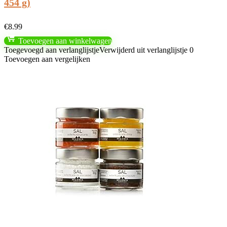
454 g)
€
8.99
Toevoegen aan winkelwagen
Toegevoegd aan verlanglijstje
Verwijderd uit verlanglijstje
0
Toevoegen aan vergelijken