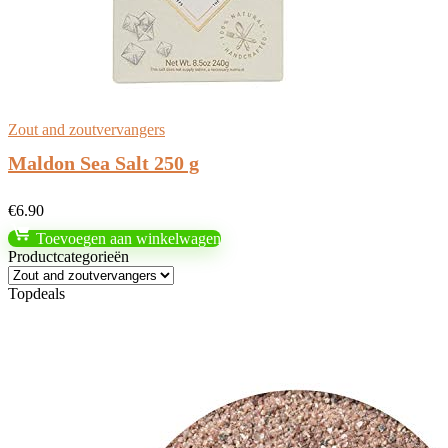
Zout and zoutvervangers
Maldon Sea Salt 250 g
€
6.90
Toevoegen aan winkelwagen
Productcategorieën
Topdeals