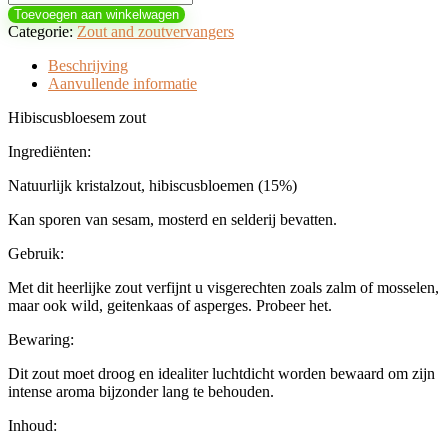
Toevoegen aan winkelwagen
Categorie:
Zout and zoutvervangers
Beschrijving
Aanvullende informatie
Hibiscusbloesem zout
Ingrediënten:
Natuurlijk kristalzout, hibiscusbloemen (15%)
Kan sporen van sesam, mosterd en selderij bevatten.
Gebruik:
Met dit heerlijke zout verfijnt u visgerechten zoals zalm of mosselen,
maar ook wild, geitenkaas of asperges. Probeer het.
Bewaring:
Dit zout moet droog en idealiter luchtdicht worden bewaard om zijn
intense aroma bijzonder lang te behouden.
Inhoud: