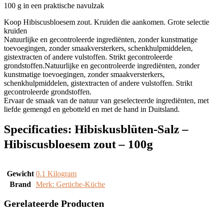
100 g in een praktische navulzak
Koop Hibiscusbloesem zout. Kruiden die aankomen. Grote selectie
kruiden
Natuurlijke en gecontroleerde ingrediënten, zonder kunstmatige
toevoegingen, zonder smaakversterkers, schenkhulpmiddelen,
gistextracten of andere vulstoffen. Strikt gecontroleerde
grondstoffen.Natuurlijke en gecontroleerde ingrediënten, zonder
kunstmatige toevoegingen, zonder smaakversterkers,
schenkhulpmiddelen, gistextracten of andere vulstoffen. Strikt
gecontroleerde grondstoffen.
Ervaar de smaak van de natuur van geselecteerde ingrediënten, met
liefde gemengd en gebotteld en met de hand in Duitsland.
Specificaties:
Hibiskusblüten-Salz –
Hibiscusbloesem zout – 100g
Gewicht
‎0.1 Kilogram
Brand
Merk: Gerüche-Küche
Gerelateerde Producten