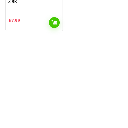
Zak
€
7.99