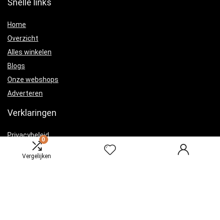
Snelle links
Home
Overzicht
Alles winkelen
Blogs
Onze webshops
Adverteren
Verklaringen
Privacybeleid
0
algemene voorwaarden
Vergelijken
Gelieerde openbaarmaking
Productcategorieën