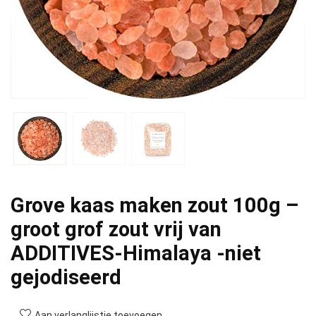
Grove kaas maken zout 100g –
groot grof zout vrij van
ADDITIVES-Himalaya -niet
gejodiseerd
Aan verlanglijstje toevoegen