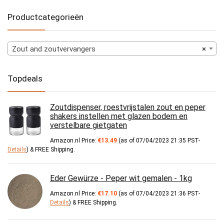
Productcategorieën
Zout and zoutvervangers
×
Topdeals
Zoutdispenser, roestvrijstalen zout en peper
shakers instellen met glazen bodem en
verstelbare gietgaten
Amazon.nl Price:
€
13.49
(as of 07/04/2023 21:35 PST-
Details
)
&
FREE Shipping
.
Eder Gewürze - Peper wit gemalen - 1kg
Amazon.nl Price:
€
17.10
(as of 07/04/2023 21:36 PST-
Details
)
&
FREE Shipping
.