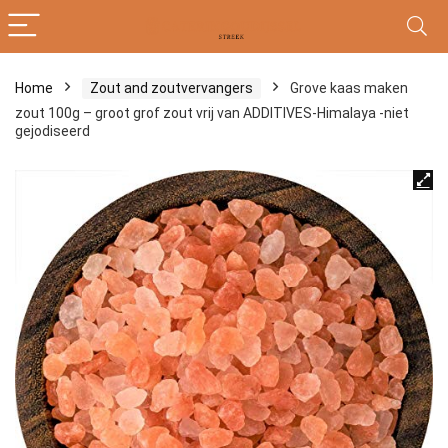
Home
Zout and zoutvervangers
Grove kaas maken
zout 100g – groot grof zout vrij van ADDITIVES-Himalaya -niet
gejodiseerd