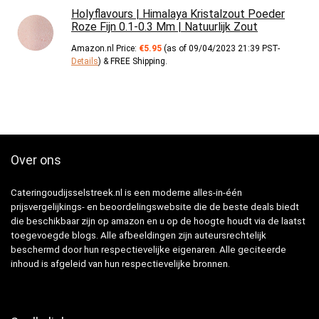
Holyflavours | Himalaya Kristalzout Poeder
Roze Fijn 0.1-0.3 Mm | Natuurlijk Zout
Amazon.nl Price:
€
5.95
(as of 09/04/2023 21:39 PST-
Details
)
&
FREE Shipping
.
Over ons
Cateringoudijsselstreek.nl is een moderne alles-in-één
prijsvergelijkings- en beoordelingswebsite die de beste deals biedt
die beschikbaar zijn op amazon en u op de hoogte houdt via de laatst
toegevoegde blogs. Alle afbeeldingen zijn auteursrechtelijk
beschermd door hun respectievelijke eigenaren. Alle geciteerde
inhoud is afgeleid van hun respectievelijke bronnen.