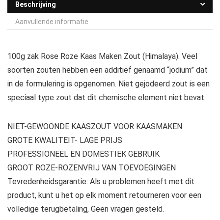
Beschrijving
Aanvullende informatie
100g zak Rose Roze Kaas Maken Zout (Himalaya). Veel
soorten zouten hebben een additief genaamd “jodium” dat
in de formulering is opgenomen. Niet gejodeerd zout is een
speciaal type zout dat dit chemische element niet bevat.
NIET-GEWOONDE KAASZOUT VOOR KAASMAKEN
GROTE KWALITEIT- LAGE PRIJS
PROFESSIONEEL EN DOMESTIEK GEBRUIK
GROOT ROZE-ROZENVRIJ VAN TOEVOEGINGEN
Tevredenheidsgarantie: Als u problemen heeft met dit
product, kunt u het op elk moment retourneren voor een
volledige terugbetaling, Geen vragen gesteld.