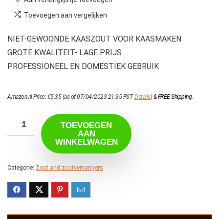
Toevoegen aan vergelijken
NIET-GEWOONDE KAASZOUT VOOR KAASMAKEN
GROTE KWALITEIT- LAGE PRIJS
PROFESSIONEEL EN DOMESTIEK GEBRUIK
Amazon.nl Price:
€
5.35
(as of 07/04/2023 21:35 PST-
Details
)
&
FREE Shipping
.
TOEVOEGEN
AAN
WINKELWAGEN
Categorie:
Zout and zoutvervangers