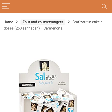
Home
Zout and zoutvervangers
Grof zout in enkele
doses (250 eenheden) – Carmencita