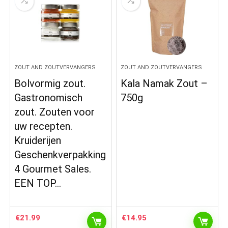
ZOUT AND ZOUTVERVANGERS
ZOUT AND ZOUTVERVANGERS
Bolvormig zout.
Kala Namak Zout –
Gastronomisch
750g
zout. Zouten voor
uw recepten.
Kruiderijen
Geschenkverpakking
4 Gourmet Sales.
EEN TOP…
€
21.99
€
14.95