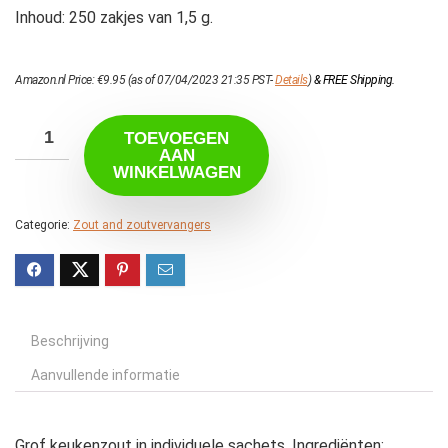
Inhoud: 250 zakjes van 1,5 g.
Amazon.nl Price:
€
9.95
(as of 07/04/2023 21:35 PST-
Details
)
&
FREE Shipping
.
TOEVOEGEN
AAN
WINKELWAGEN
Categorie:
Zout and zoutvervangers
Beschrijving
Aanvullende informatie
Grof keukenzout in individuele sachets. Ingrediënten: