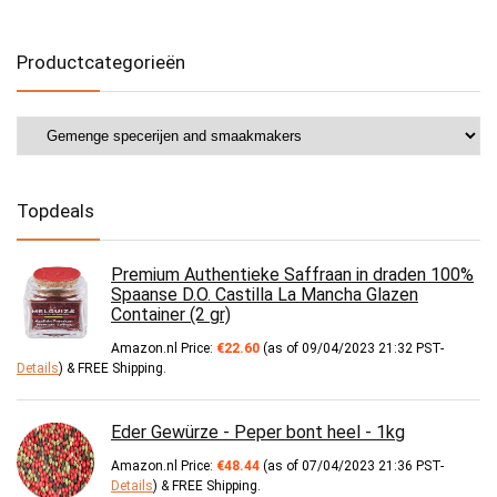
Productcategorieën
Topdeals
Premium Authentieke Saffraan in draden 100%
Spaanse D.O. Castilla La Mancha Glazen
Container (2 gr)
Amazon.nl Price:
€
22.60
(as of 09/04/2023 21:32 PST-
Details
)
&
FREE Shipping
.
Eder Gewürze - Peper bont heel - 1kg
Amazon.nl Price:
€
48.44
(as of 07/04/2023 21:36 PST-
Details
)
&
FREE Shipping
.