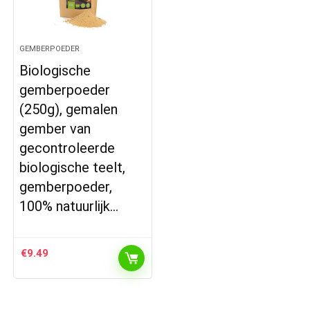
GEMBERPOEDER
Biologische
gemberpoeder
(250g), gemalen
gember van
gecontroleerde
biologische teelt,
gemberpoeder,
100% natuurlijk…
€
9.49