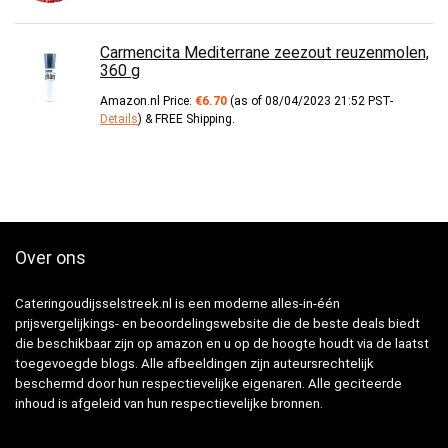
Carmencita Mediterrane zeezout reuzenmolen,
360 g
Amazon.nl Price:
€
6.70
(as of 08/04/2023 21:52 PST-
Details
)
&
FREE Shipping
.
Over ons
Cateringoudijsselstreek.nl is een moderne alles-in-één
prijsvergelijkings- en beoordelingswebsite die de beste deals biedt
die beschikbaar zijn op amazon en u op de hoogte houdt via de laatst
toegevoegde blogs. Alle afbeeldingen zijn auteursrechtelijk
beschermd door hun respectievelijke eigenaren. Alle geciteerde
inhoud is afgeleid van hun respectievelijke bronnen.