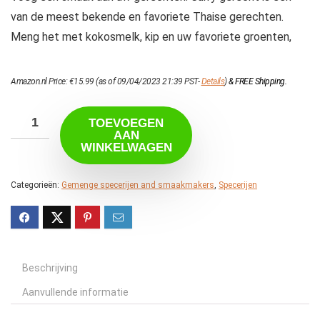
van de meest bekende en favoriete Thaise gerechten.
Meng het met kokosmelk, kip en uw favoriete groenten,
Amazon.nl Price:
€
15.99
(as of 09/04/2023 21:39 PST-
Details
)
&
FREE Shipping
.
TOEVOEGEN
AAN
WINKELWAGEN
Categorieën:
Gemenge specerijen and smaakmakers
,
Specerijen
Beschrijving
Aanvullende informatie