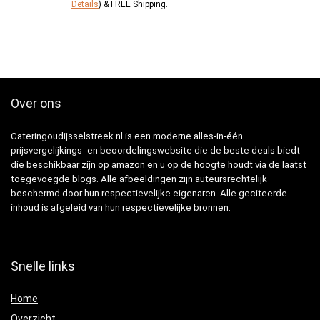
Details
)
&
FREE Shipping
.
Over ons
Cateringoudijsselstreek.nl is een moderne alles-in-één
prijsvergelijkings- en beoordelingswebsite die de beste deals biedt
die beschikbaar zijn op amazon en u op de hoogte houdt via de laatst
toegevoegde blogs. Alle afbeeldingen zijn auteursrechtelijk
beschermd door hun respectievelijke eigenaren. Alle geciteerde
inhoud is afgeleid van hun respectievelijke bronnen.
Snelle links
Home
Overzicht