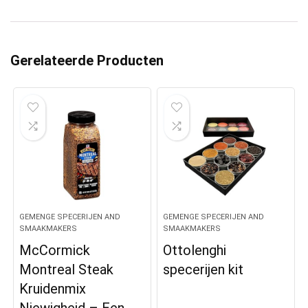
Gerelateerde Producten
GEMENGE SPECERIJEN AND
GEMENGE SPECERIJEN AND
SMAAKMAKERS
SMAAKMAKERS
McCormick
Ottolenghi
Montreal Steak
specerijen kit
Kruidenmix
Niewigheid – Een