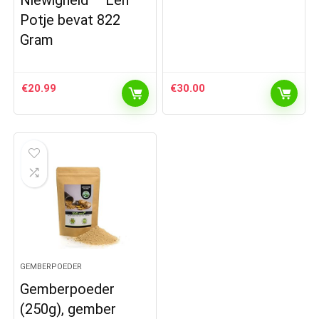
Potje bevat 822
Gram
€
20.99
€
30.00
GEMBERPOEDER
Gemberpoeder
(250g), gember