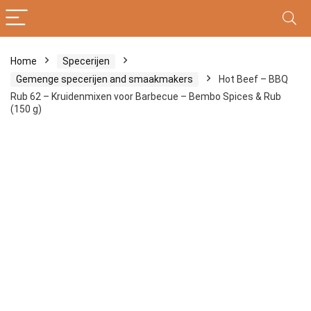
Home
Specerijen
Gemenge specerijen and smaakmakers
Hot Beef – BBQ
Rub 62 – Kruidenmixen voor Barbecue – Bembo Spices & Rub
(150 g)