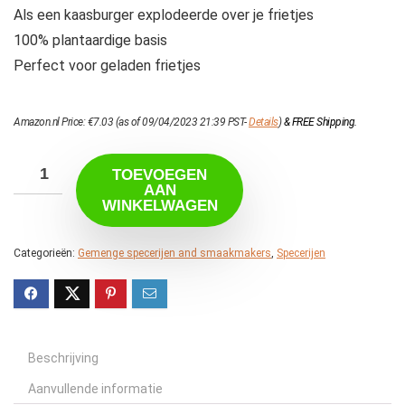
Als een kaasburger explodeerde over je frietjes
100% plantaardige basis
Perfect voor geladen frietjes
Amazon.nl Price:
€
7.03
(as of 09/04/2023 21:39 PST-
Details
)
&
FREE Shipping
.
TOEVOEGEN
AAN
WINKELWAGEN
Categorieën:
Gemenge specerijen and smaakmakers
,
Specerijen
Beschrijving
Aanvullende informatie