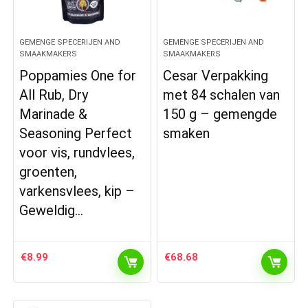
GEMENGE SPECERIJEN AND
GEMENGE SPECERIJEN AND
SMAAKMAKERS
SMAAKMAKERS
Poppamies One for
Cesar Verpakking
All Rub, Dry
met 84 schalen van
Marinade &
150 g – gemengde
Seasoning Perfect
smaken
voor vis, rundvlees,
groenten,
varkensvlees, kip –
Geweldig…
€
8.99
€
68.68