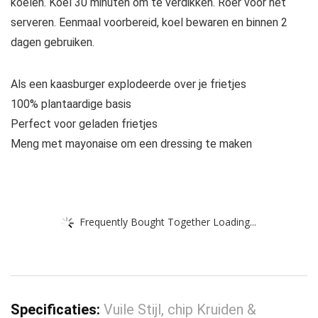
koelen. Koel 30 minuten om te verdikken. Roer voor het
serveren. Eenmaal voorbereid, koel bewaren en binnen 2
dagen gebruiken.
Als een kaasburger explodeerde over je frietjes
100% plantaardige basis
Perfect voor geladen frietjes
Meng met mayonaise om een dressing te maken
Frequently Bought Together Loading...
Specificaties:
Vuile Stijl, chip Kruiden &