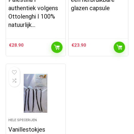
authentiek volgens
glazen capsule
Ottolenghi I 100%
natuurlijk…
€
28.90
€
23.90
HELE SPECERIJEN
Vanillestokjes