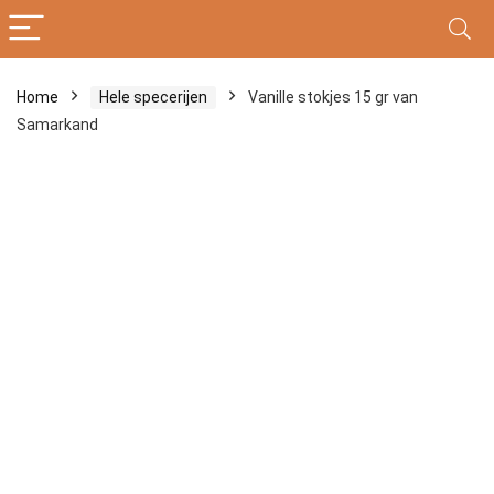
Home
Hele specerijen
Vanille stokjes 15 gr van
Samarkand