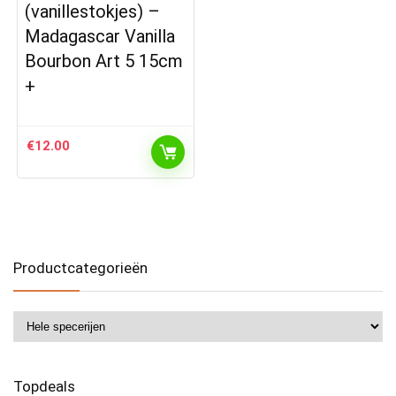
(vanillestokjes) –
Madagascar Vanilla
Bourbon Art 5 15cm
+
€
12.00
Productcategorieën
Topdeals