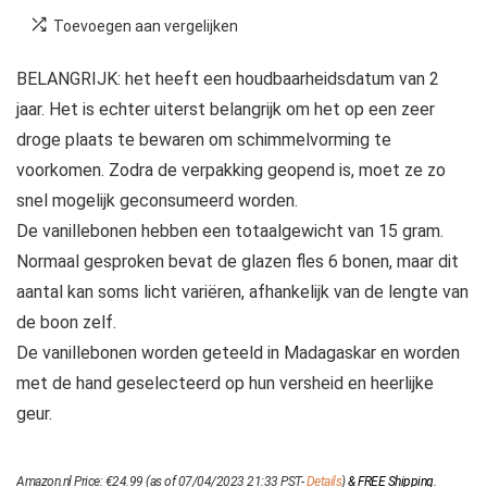
Toevoegen aan vergelijken
BELANGRIJK: het heeft een houdbaarheidsdatum van 2
jaar. Het is echter uiterst belangrijk om het op een zeer
droge plaats te bewaren om schimmelvorming te
voorkomen. Zodra de verpakking geopend is, moet ze zo
snel mogelijk geconsumeerd worden.
De vanillebonen hebben een totaalgewicht van 15 gram.
Normaal gesproken bevat de glazen fles 6 bonen, maar dit
aantal kan soms licht variëren, afhankelijk van de lengte van
de boon zelf.
De vanillebonen worden geteeld in Madagaskar en worden
met de hand geselecteerd op hun versheid en heerlijke
geur.
Amazon.nl Price:
€
24.99
(as of 07/04/2023 21:33 PST-
Details
)
&
FREE Shipping
.