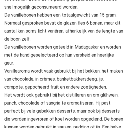
snel mogelijk geconsumeerd worden.
De vanillebonen hebben een totaalgewicht van 15 gram.
Normaal gesproken bevat de glazen fles 6 bonen, maar dit
aantal kan soms licht variëren, afhankelijk van de lengte van
de boon zelf.
De vanillebonen worden geteeld in Madagaskar en worden
met de hand geselecteerd op hun versheid en heerlijke
geur.
Vanillearoma wordt vaak gebruikt bij het bakken, het maken
van chocolade, in crèmes, banketbakkersdeeg, ijs,
compote, gepocheerd fruit en andere zoetigheden.
Het wordt ook gebruikt bij het distilleren en om glühwein,
punch, chocolade of sangria te aromatiseren. Hij past
perfect bij vele gebakken desserts, maar ook bij desserts
die worden ingevroren of koel worden opgediend. De bonen
kunnen worden gebruikt in sauzen, pudding of ijs. Een halve