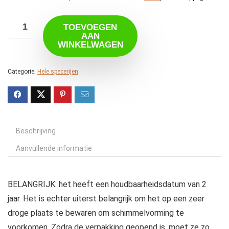
TOEVOEGEN
AAN
WINKELWAGEN
Categorie:
Hele specerijen
Beschrijving
Aanvullende informatie
BELANGRIJK: het heeft een houdbaarheidsdatum van 2
jaar. Het is echter uiterst belangrijk om het op een zeer
droge plaats te bewaren om schimmelvorming te
voorkomen. Zodra de verpakking geopend is, moet ze zo