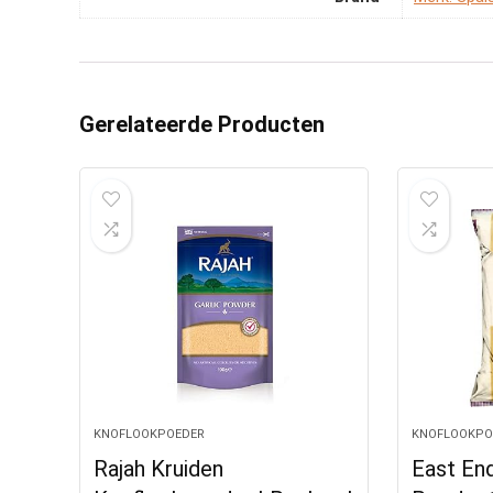
Gerelateerde Producten
KNOFLOOKPOEDER
KNOFLOOKPO
Rajah Kruiden
East En