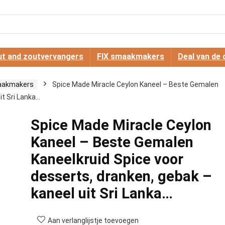
t and zoutvervangers
FIX smaakmakers
Deal van de 
aakmakers
Spice Made Miracle Ceylon Kaneel – Beste Gemalen
it Sri Lanka…
Spice Made Miracle Ceylon
Kaneel – Beste Gemalen
Kaneelkruid Spice voor
desserts, dranken, gebak –
kaneel uit Sri Lanka…
Aan verlanglijstje toevoegen