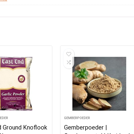
EDER
GEMBERPOEDER
d Ground Knoflook
Gemberpoeder |