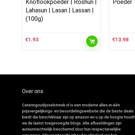
Knoflookpoeder | Roshun |
Poeder 
Lahasun | Lasan | Lassan |
(100g)
€
1.93
€
13.98
Over ons
Cateringoudijsselstreek.nl is een moderne alles-in-één
prijsvergelijkings- en beoordelingswebsite die de beste deals
biedt die beschikbaar zijn op amazon en u op de hoogte houdt
via de laatst toegevoegde blogs. Alle afbeeldingen zijn
auteursrechtelijk beschermd door hun respectievelijke