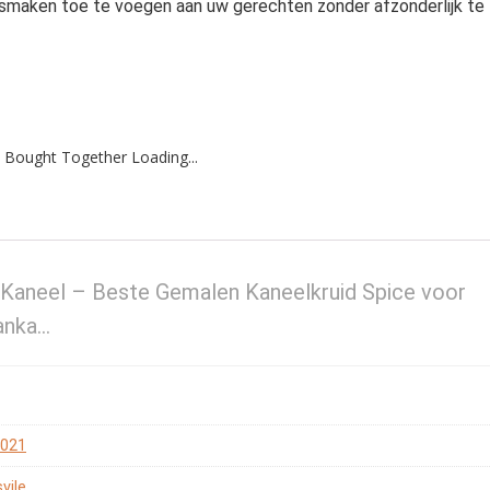
e smaken toe te voegen aan uw gerechten zonder afzonderlijk te
 Bought Together Loading...
 Kaneel – Beste Gemalen Kaneelkruid Spice voor
Lanka…
2021
vile