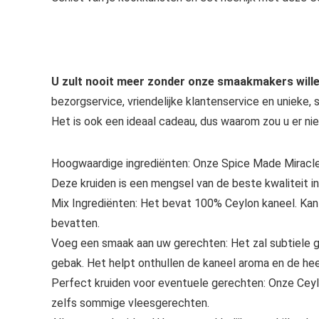
U zult nooit meer zonder onze smaakmakers will
bezorgservice, vriendelijke klantenservice en unieke,
Het is ook een ideaal cadeau, dus waarom zou u er ni
Hoogwaardige ingrediënten: Onze Spice Made Miracl
Deze kruiden is een mengsel van de beste kwaliteit in
Mix Ingrediënten: Het bevat 100% Ceylon kaneel. Kan 
bevatten.
Voeg een smaak aan uw gerechten: Het zal subtiele g
gebak. Het helpt onthullen de kaneel aroma en de hee
Perfect kruiden voor eventuele gerechten: Onze Ceyl
zelfs sommige vleesgerechten.