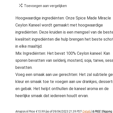
Toevoegen aan vergelijken
Hoogwaardige ingrediënten: Onze Spice Made Miracle
Ceylon Kaneel wordt gemaakt met hoogwaardige
ingrediënten. Deze kruiden is een mengsel van de best
kwaliteit ingrediënten die hulp brengen het beste scho
in elke maaltijd.
Mix Ingrediënten: Het bevat 100% Ceylon kaneel. Kan
sporen bevatten van selderij, mosterd, soja, tarwe, se
bevatten.
Voeg een smaak aan uw gerechten: Het zal subtiele geu
kleur en smaak toe te voegen aan uw drankjes, dessert
en gebak. Het helpt onthullen de kaneel aroma en de
heerlijke smaak dat iedereen houdt ervan.
Amazon.nl Price:
€
15.99
(as of 09/04/2023 21:39 PST-
Details
)
&
FREE Shipping
.