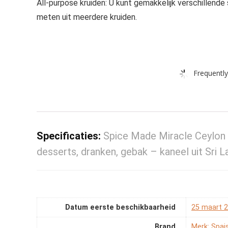
All-purpose kruiden: U kunt gemakkelijk verschillend
meten uit meerdere kruiden.
Frequently
Specificaties:
Spice Made Miracle Ceylon
desserts, dranken, gebak – kaneel uit Sri 
Datum eerste beschikbaarheid
25 maart 
Brand
Merk: Spais