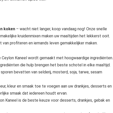
en koken
– wacht niet langer, koop vandaag nog! Onze snelle
 smakelijke kruidenmixen maken uw maaltijden het lekkerst ooit.
et van profiteren en iemands leven gemakkelijker maken.
e Ceylon Kaneel wordt gemaakt met hoogwaardige ingrediënten.
grediënten die hulp brengen het beste schotel in elke maaltijd.
sporen bevatten van selderij, mosterd, soja, tarwe, sesam
eur, kleur en smaak toe te voegen aan uw drankjes, desserts en
rlijke smaak dat iedereen houdt ervan.
on Kaneel is de beste keuze voor desserts, drankjes, gebak en