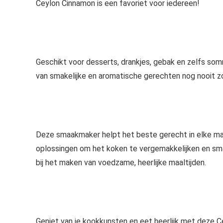
Ceylon Cinnamon is een favoriet voor iedereen!
Geschikt voor desserts, drankjes, gebak en zelfs so
van smakelijke en aromatische gerechten nog nooit 
Deze smaakmaker helpt het beste gerecht in elke maa
oplossingen om het koken te vergemakkelijken en sm
bij het maken van voedzame, heerlijke maaltijden.
Geniet van je kookkunsten en eet heerlijk met deze 