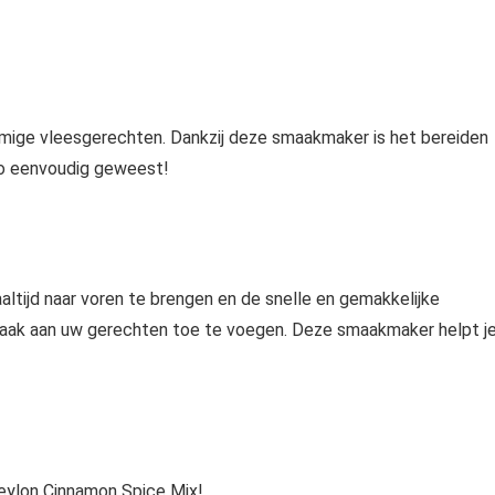
mmige vleesgerechten. Dankzij deze smaakmaker is het bereiden
zo eenvoudig geweest!
ltijd naar voren te brengen en de snelle en gemakkelijke
aak aan uw gerechten toe te voegen. Deze smaakmaker helpt j
Ceylon Cinnamon Spice Mix!