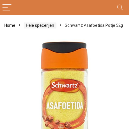
Home
Hele specerijen
Schwartz Asafoetida Potje 52g