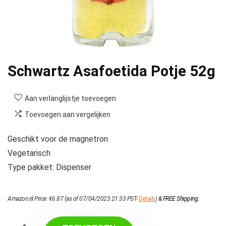
Schwartz Asafoetida Potje 52g
Aan verlanglijstje toevoegen
Toevoegen aan vergelijken
Geschikt voor de magnetron
Vegetarisch
Type pakket: Dispenser
Amazon.nl Price:
€
6.87
(as of 07/04/2023 21:33 PST-
Details
)
&
FREE Shipping
.