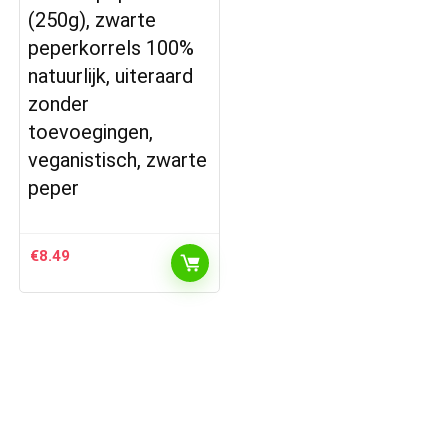
(250g), zwarte
peperkorrels 100%
natuurlijk, uiteraard
zonder
toevoegingen,
veganistisch, zwarte
peper
€
8.49