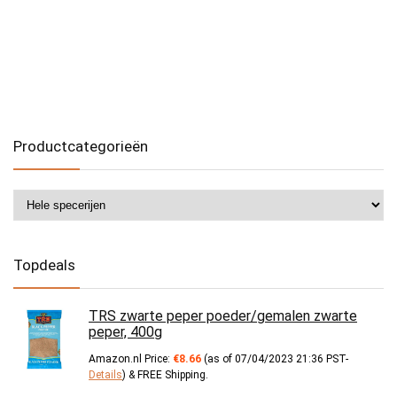
Productcategorieën
Topdeals
TRS zwarte peper poeder/gemalen zwarte
peper, 400g
Amazon.nl Price:
€
8.66
(as of 07/04/2023 21:36 PST-
Details
)
&
FREE Shipping
.