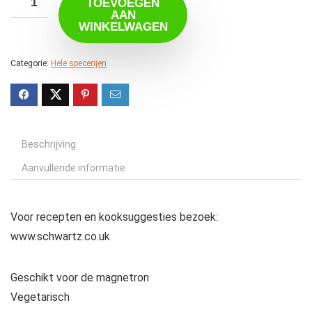
TOEVOEGEN
AAN
WINKELWAGEN
Categorie:
Hele specerijen
Beschrijving
Aanvullende informatie
Voor recepten en kooksuggesties bezoek:
www.schwartz.co.uk
Geschikt voor de magnetron
Vegetarisch