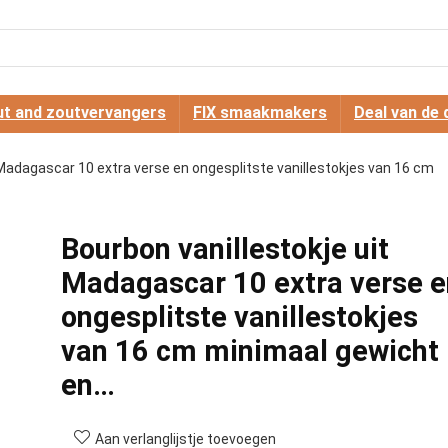
t and zoutvervangers
FIX smaakmakers
Deal van de 
 Madagascar 10 extra verse en ongesplitste vanillestokjes van 16 cm
Bourbon vanillestokje uit
Madagascar 10 extra verse e
ongesplitste vanillestokjes
van 16 cm minimaal gewicht
en…
Aan verlanglijstje toevoegen