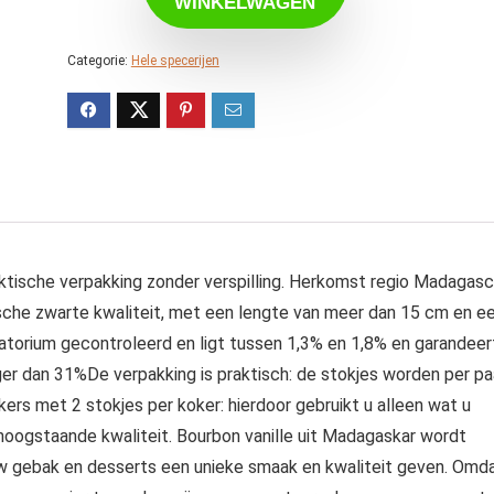
WINKELWAGEN
Categorie:
Hele specerijen
ktische verpakking zonder verspilling. Herkomst regio Madagasc
sche zwarte kwaliteit, met een lengte van meer dan 15 cm en e
ratorium gecontroleerd en ligt tussen 1,3% en 1,8% en garandeer
oger dan 31%De verpakking is praktisch: de stokjes worden per pa
ers met 2 stokjes per koker: hierdoor gebruikt u alleen wat u
 hoogstaande kwaliteit. Bourbon vanille uit Madagaskar wordt
 uw gebak en desserts een unieke smaak en kwaliteit geven. Omd