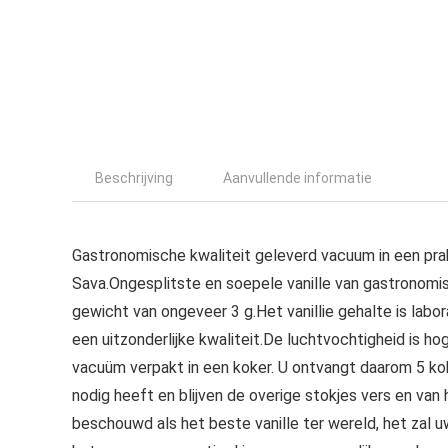
Beschrijving
Aanvullende informatie
Gastronomische kwaliteit geleverd vacuum in een pra
Sava.Ongesplitste en soepele vanille van gastronomi
gewicht van ongeveer 3 g.Het vanillie gehalte is labo
een uitzonderlijke kwaliteit.De luchtvochtigheid is h
vacuüm verpakt in een koker. U ontvangt daarom 5 kok
nodig heeft en blijven de overige stokjes vers en van
beschouwd als het beste vanille ter wereld, het zal