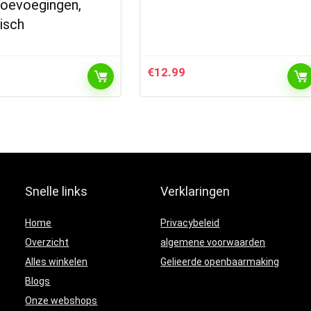
toevoegingen,
isch
€
12.99
Snelle links
Verklaringen
Home
Privacybeleid
Overzicht
algemene voorwaarden
Alles winkelen
Gelieerde openbaarmaking
Blogs
Onze webshops