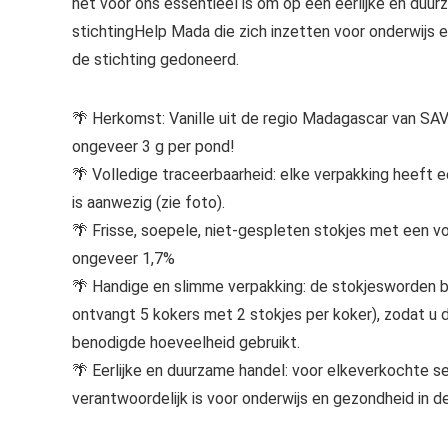
het voor ons essentieel is om op een eerlijke en du
stichtingHelp Mada die zich inzetten voor onderwijs 
de stichting gedoneerd.
🌴 Herkomst: Vanille uit de regio Madagascar van SA
ongeveer 3 g per pond!
🌴 Volledige traceerbaarheid: elke verpakking heeft
is aanwezig (zie foto).
🌴 Frisse, soepele, niet-gespleten stokjes met een v
ongeveer 1,7%
🌴 Handige en slimme verpakking: de stokjesworden 
ontvangt 5 kokers met 2 stokjes per koker), zodat u
benodigde hoeveelheid gebruikt.
🌴 Eerlijke en duurzame handel: voor elkeverkochte s
verantwoordelijk is voor onderwijs en gezondheid in d