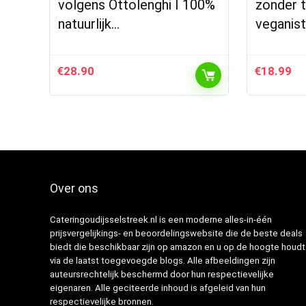
volgens Ottolenghi I 100%
zonder 
natuurlijk…
veganist
€
28.90
€
18.99
Over ons
Cateringoudijsselstreek.nl is een moderne alles-in-één
prijsvergelijkings- en beoordelingswebsite die de beste deals
biedt die beschikbaar zijn op amazon en u op de hoogte houdt
via de laatst toegevoegde blogs. Alle afbeeldingen zijn
auteursrechtelijk beschermd door hun respectievelijke
eigenaren. Alle geciteerde inhoud is afgeleid van hun
respectievelijke bronnen.