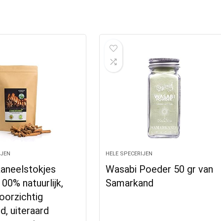
IJEN
HELE SPECERIJEN
kaneelstokjes
Wasabi Poeder 50 gr van
100% natuurlijk,
Samarkand
oorzichtig
, uiteraard