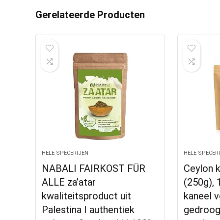
Gerelateerde Producten
HELE SPECERIJEN
HELE SPECER
NABALI FAIRKOST FÜR
Ceylon 
ALLE za’atar
(250g), 
kwaliteitsproduct uit
kaneel v
Palestina I authentiek
gedroogd