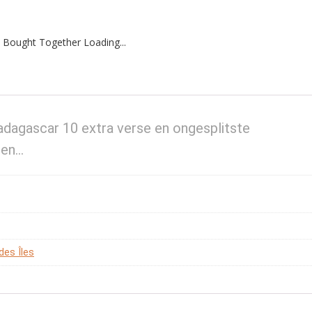
 Bought Together Loading...
adagascar 10 extra verse en ongesplitste
 en…
des Îles