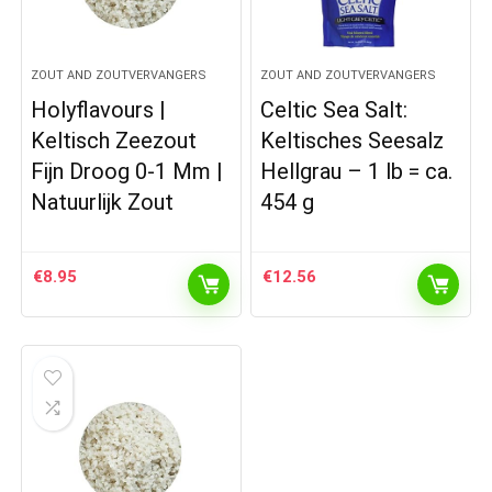
ZOUT AND ZOUTVERVANGERS
ZOUT AND ZOUTVERVANGERS
Holyflavours |
Celtic Sea Salt:
Keltisch Zeezout
Keltisches Seesalz
Fijn Droog 0-1 Mm |
Hellgrau – 1 lb = ca.
Natuurlijk Zout
454 g
€
8.95
€
12.56