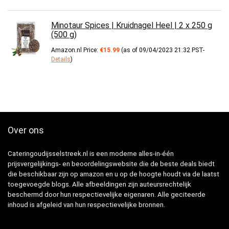
Minotaur Spices | Kruidnagel Heel | 2 x 250 g
(500 g)
Amazon.nl Price:
€
15.99
(as of 09/04/2023 21:32 PST-
Details
)
Over ons
Cateringoudijsselstreek.nl is een moderne alles-in-één
prijsvergelijkings- en beoordelingswebsite die de beste deals biedt
die beschikbaar zijn op amazon en u op de hoogte houdt via de laatst
toegevoegde blogs. Alle afbeeldingen zijn auteursrechtelijk
beschermd door hun respectievelijke eigenaren. Alle geciteerde
inhoud is afgeleid van hun respectievelijke bronnen.