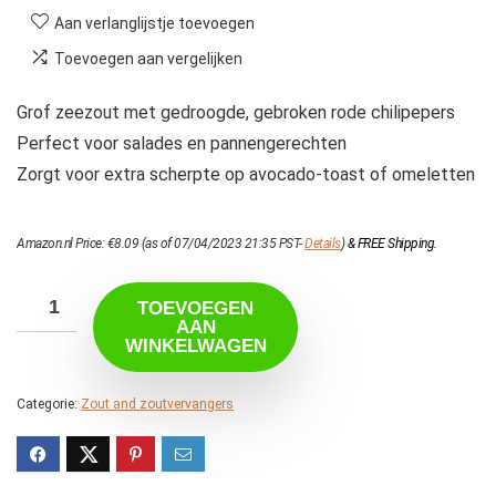
Aan verlanglijstje toevoegen
Toevoegen aan vergelijken
Grof zeezout met gedroogde, gebroken rode chilipepers
Perfect voor salades en pannengerechten
Zorgt voor extra scherpte op avocado-toast of omeletten
Amazon.nl Price:
€
8.09
(as of 07/04/2023 21:35 PST-
Details
)
&
FREE Shipping
.
TOEVOEGEN
AAN
WINKELWAGEN
Categorie:
Zout and zoutvervangers