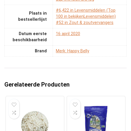
#6,422 in Levensmiddelen (Top
Plaats in
100 in bekijkenLevensmiddelen)
bestsellerlijst
#52 in Zout & zoutvervangers
Datum eerste
16 april 2020
beschikbaarheid
Brand
Merk: Happy Belly
Gerelateerde Producten