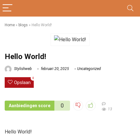
Home
»
blogs
»
Hello World!
Hello World!
Stylishweb
februari 20, 2025
Uncategorized
0
Opslaan
0
Aanbiedingen score
13
Hello World!